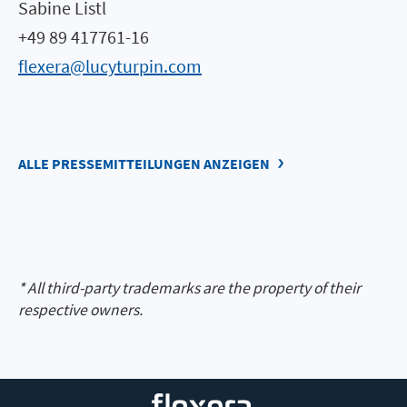
Sabine Listl
+49 89 417761-16
flexera@lucyturpin.com
ALLE PRESSEMITTEILUNGEN ANZEIGEN
* All third-party trademarks are the property of their
respective owners.