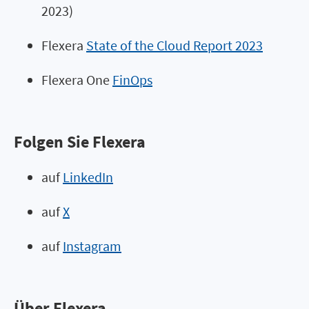
2023)
Flexera
State of the Cloud Report 2023
Flexera One
FinOps
Folgen Sie Flexera
auf
LinkedIn
auf
X
auf
Instagram
Über Flexera