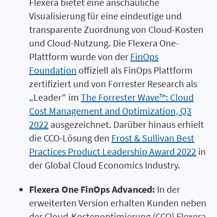
Flexera bietet eine anschauliche
Visualisierung für eine eindeutige und
transparente Zuordnung von Cloud-Kosten
und Cloud-Nutzung. Die Flexera One-
Plattform wurde von der
FinOps
Foundation
offiziell als FinOps Plattform
zertifiziert und von Forrester Research als
„Leader“ im
The Forrester Wave™: Cloud
Cost Management and Optimization, Q3
2022
ausgezeichnet. Darüber hinaus erhielt
die CCO-Lösung den
Frost & Sullivan Best
Practices Product Leadership Award 2022
in
der Global Cloud Economics Industry.
Flexera One FinOps Advanced:
In der
erweiterten Version erhalten Kunden neben
der Cloud-Kostenoptimierung (CCO) Flexera