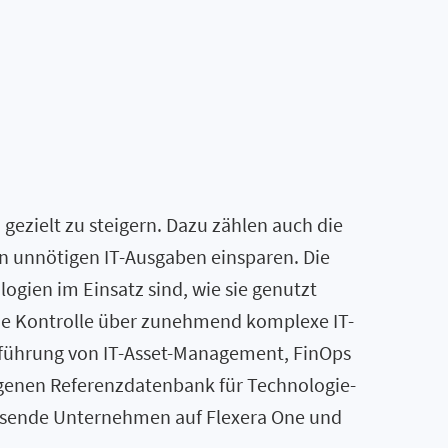
ezielt zu steigern. Dazu zählen auch die
an unnötigen IT-Ausgaben einsparen. Die
ogien im Einsatz sind, wie sie genutzt
ie Kontrolle über zunehmend komplexe IT-
nführung von IT-Asset-Management, FinOps
genen Referenzdatenbank für Technologie-
tausende Unternehmen auf Flexera One und