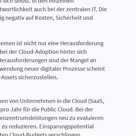
 sich selbst. In den einzelnen
wortlichkeit auch bei der zentralen IT. Die
ig negativ auf Kosten, Sicherheit und
hemen ist nicht nur eine Herausforderung
bei der Cloud-Adoption hinter sich
Herausforderungen sind der Mangel an
wendung neuer digitaler Prozesse scheint
Assets sicherzustellen.
aben von Unternehmen in die Cloud (SaaS,
ro Jahr für die Public Cloud. Bei der
henzentrumsleistungen neu zu evaluieren
zu reduzieren. Einsparungspotential
mten Cloud-Budgets verschlingen.