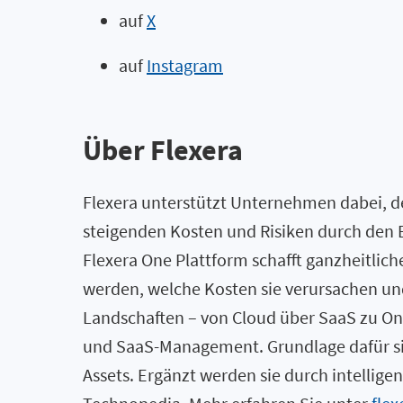
auf
X
auf
Instagram
Über Flexera
Flexera unterstützt Unternehmen dabei, de
steigenden Kosten und Risiken durch den E
Flexera One Plattform schafft ganzheitlic
werden, welche Kosten sie verursachen u
Landschaften – von Cloud über SaaS zu O
und SaaS-Management. Grundlage dafür si
Assets. Ergänzt werden sie durch intellig