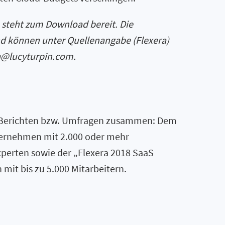
 steht zum Download bereit. Die
d können unter Quellenangabe (Flexera)
ra@lucyturpin.com.
hen Berichten bzw. Umfragen zusammen: Dem
ternehmen mit 2.000 oder mehr
xperten sowie der „Flexera 2018 SaaS
it bis zu 5.000 Mitarbeitern.