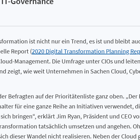
d IT-Governance
sformation ist nicht nur ein Trend, es ist und bleibt 
elle Report (
2020 Digital Transformation Planning Re
loud-Management. Die Umfrage unter CIOs und leitend
und zeigt, wie weit Unternehmen in Sachen Cloud, Cyb
er Befragten auf der Prioritätenliste ganz oben. „Der 
halter für eine ganze Reihe an Initiativen verwendet, d
ch bringen“, erklärt Jim Ryan, Präsident und CEO von
Transformation tatsächlich umsetzen und angehen. Ohn
 sich dieser Wandel nicht realisieren. Neben der Cloud