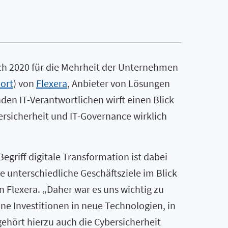
auch 2020 für die Mehrheit der Unternehmen
port
) von
Flexera
, Anbieter von Lösungen
en IT-Verantwortlichen wirft einen Blick
ersicherheit und IT-Governance wirklich
Begriff digitale Transformation ist dabei
ie unterschiedliche Geschäftsziele im Blick
 Flexera. „Daher war es uns wichtig zu
e Investitionen in neue Technologien, in
 gehört hierzu auch die Cybersicherheit