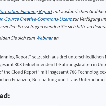
sformation Planning Report
mit ausführlichen Grafiken
n-Source Creative-Commons-Lizenz
zur Verfügung un
ziellen Pressefragen wenden Sie sich bitte an flexe
elden Sie sich zum
Webinar
an.
 Planning Report“ setzt sich aus drei unterschiedlic
nsgesamt 303 teilnehmenden IT-Führungskräften in Un
of the Cloud Report“ mit insgesamt 786 Technologiee
ichen Finanzen, Beschaffung und IT aus Unternehmen m
ad: