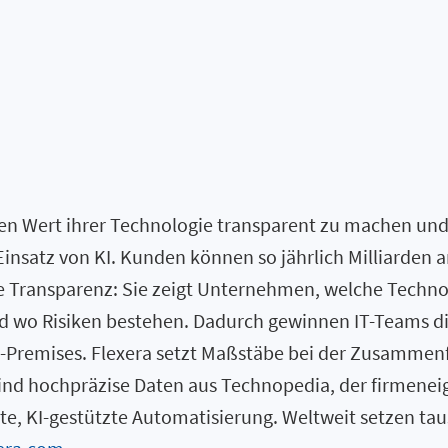
n Wert ihrer Technologie transparent zu machen und g
insatz von KI. Kunden können so jährlich Milliarden 
he Transparenz: Sie zeigt Unternehmen, welche Technol
nd wo Risiken bestehen. Dadurch gewinnen IT-Teams d
n-Premises. Flexera setzt Maßstäbe bei der Zusamme
nd hochpräzise Daten aus Technopedia, der firmenei
ente, KI-gestützte Automatisierung. Weltweit setzen 