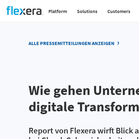
Direkt
Platform
Solutions
Customers
zum
Main
Inhalt
navigation
v2
ALLE PRESSEMITTEILUNGEN ANZEIGEN
Wie gehen Unter
digitale Transform
Report von Flexera wirft Blick