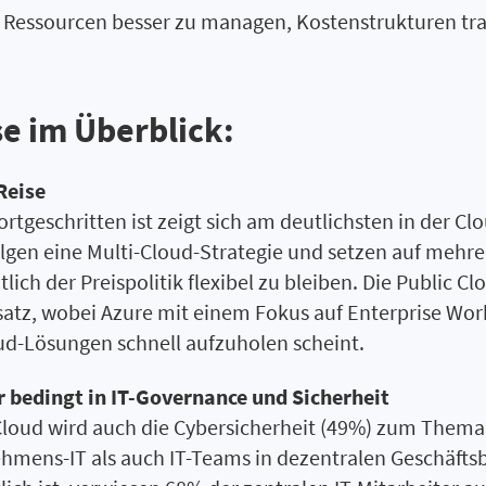
m Ressourcen besser zu managen, Kostenstrukturen tra
se im Überblick:
Reise
ortgeschritten ist zeigt sich am deutlichsten in der Cl
lgen eine Multi-Cloud-Strategie und setzen auf mehr
lich der Preispolitik flexibel zu bleiben. Die Public
atz, wobei Azure mit einem Fokus auf Enterprise W
oud-Lösungen schnell aufzuholen scheint.
r bedingt in IT-Governance und Sicherheit
Cloud wird auch die Cybersicherheit (49%) zum Thema
hmens-IT als auch IT-Teams in dezentralen Geschäftsber