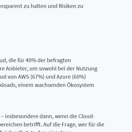
nsparent zu halten und Risiken zu
oud, die für 40% der befragten
ere Anbieter, um sowohl bei der Nutzung
 Cloud von AWS (67%) und Azure (60%)
orkloads, einem wachsenden Ökosystem
 – insbesondere dann, wenn die Cloud-
eichen betrifft. Auf die Frage, wer für die